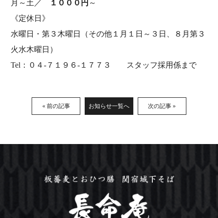
月～土／
１０００円
～
《定休日》
水曜日・第３木曜日（その他１月１日～３日、８月第３
火水木曜日）
Tel：０４‐７１９６‐１７７３ スタッフ採用係まで
« 前の記事
お知らせ一覧へ
次の記事 »