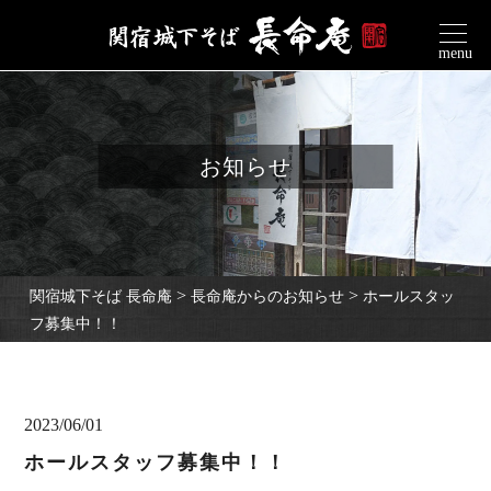
menu
お知らせ
>
>
関宿城下そば 長命庵
長命庵からのお知らせ
ホールスタッ
フ募集中！！
2023/06/01
ホールスタッフ募集中！！