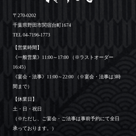
〒270-0202
千葉県野田市関宿台町1674
TEL
04-7196-1773
【営業時間】
《一般営業》11:00～17:00 （※ラストオーダー
16:45）
《宴会・法事》11:00～22:00 （※宴会・法事は3時
間まで）
【休業日】
土・日・祝日
（※ただし、ご宴会・ご法事は事前予約にて全日
承っております。）