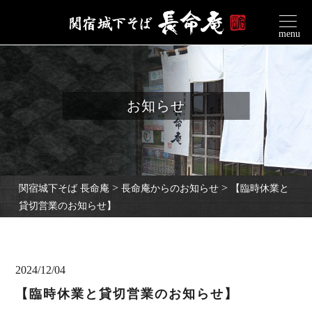
menu
お知らせ
>
>
関宿城下そば 長命庵
長命庵からのお知らせ
【臨時休業と
貸切営業のお知らせ】
2024/12/04
【臨時休業と貸切営業のお知らせ】