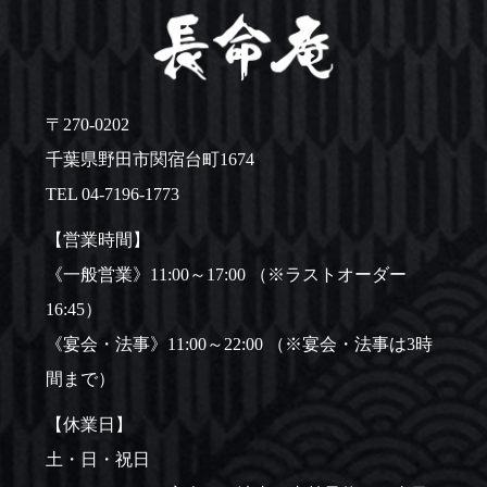
〒270-0202
千葉県野田市関宿台町1674
TEL
04-7196-1773
【営業時間】
《一般営業》11:00～17:00 （※ラストオーダー
16:45）
《宴会・法事》11:00～22:00 （※宴会・法事は3時
間まで）
【休業日】
土・日・祝日